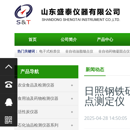
首页
公司简介
产品中心
热门关键词：
电子式粉质仪
全自动油脂烟点仪
全自动药物凝固点仪

新闻动态
产品导航

农业食品及检测仪器
日照钢铁
点测定仪
食用油及药物检测仪器

活性炭仪器
2025-04-28 14:50:05

石化油品检测仪器系列