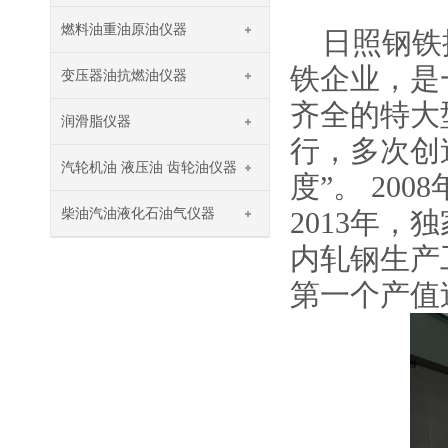
燃料油重油原油仪器
日照钢铁
铁企业
，
是
变压器油抗燃油仪器
齐全的特大
润滑脂仪器
行，多次创
汽轮机油 液压油 齿轮油仪器
度”。 20
柴油汽油液化石油气仪器
2013年
内轧钢生产
第一个产值