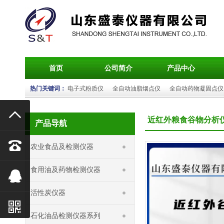
首页
公司简介
产品中心
热门关键词：
电子式粉质仪
全自动油脂烟点仪
全自动药物凝固点仪

近红外粮食谷物分析
产品导航

农业食品及检测仪器
食用油及药物检测仪器

活性炭仪器

石化油品检测仪器系列