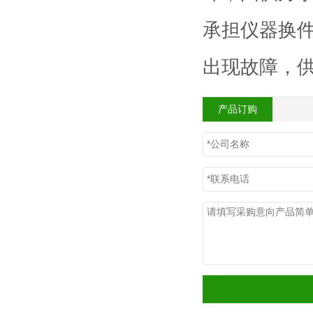
承担仪器换
出现故障，
产品订购