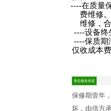
----在
费维修
维修，
----设
----保
仅收成本
售后服务承诺
保修期壹年
坏，由供方