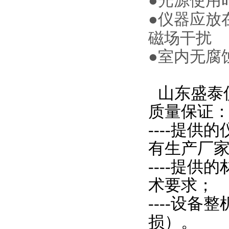
●
光源使用
●
仪器应放
磁场干扰
●
室内无腐
山东盛泰
质量保证
----提
有生产厂
----提
术要求；
----设
损）。